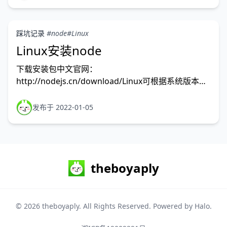
控制scripts运行任务npm 将软件包安装到哪里如何使
用或执行
踩坑记录
#node
#Linux
Linux安装node
下载安装包中文官网：
http://nodejs.cn/download/Linux可根据系统版本对
应安装包，比如：Linux二进制文件(x64)选项下载出来
的就是node-v16.13.1-linux-x64.tar.xz（当前最新版
发布于 2022-01-05
本）。解压$tarxfnode-v16.13.1-linux-x6
theboyaply
© 2026
theboyaply
. All Rights Reserved. Powered by
Halo
.