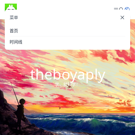
菜单
登录
首页
时间线
theboyaply
学，就硬学！