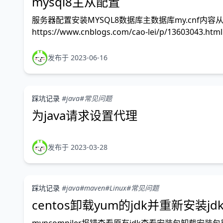
mysql8主从配置
服务器配置安装MYSQL8数据库主数据库my.cnf
https://www.cnblogs.com/cao-lei/p/13603043.htm
发布于 2023-06-16
踩坑记录
#java
#常见问题
为java请求设置代理
发布于 2023-03-28
踩坑记录
#java
#maven
#Linux
#常见问题
centos卸载yum的jdk并重新安装jd