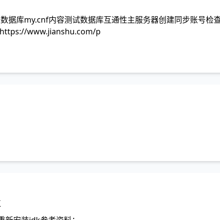
内容从数据库my.cnf内容测试数据库互通性主服务器创建同步账号
lhttps://www.jianshu.com/p
k