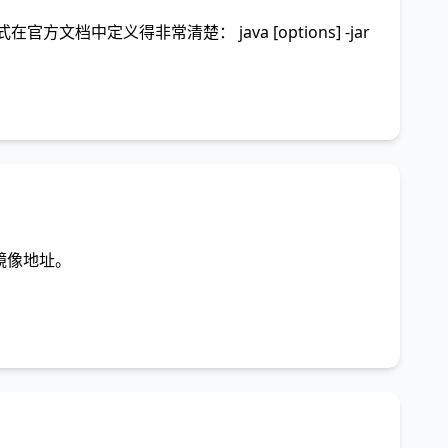
的通用格式在官方文档中定义得非常清楚： java [options] -jar
的镜像地址。