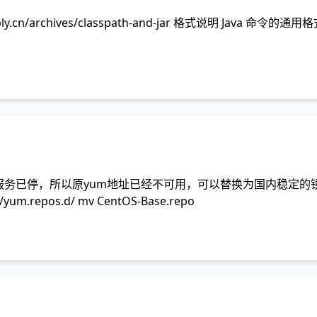
aply.cn/archives/classpath-and-jar 格式说明 Java 命令
os官方服务已停，所以原yum地址已经不可用，可以替换为国内稳定
etc/yum.repos.d/ mv CentOS-Base.repo