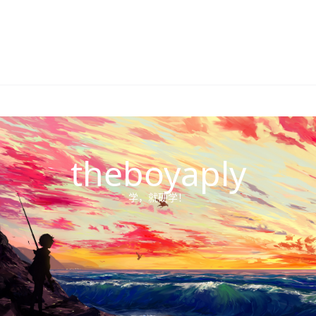
theboyaply
学，就硬学！