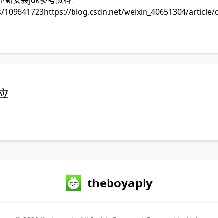
包重新安装jdk参考资料：
ls/109641723https://blog.csdn.net/weixin_40651304/article/
反应
theboyaply