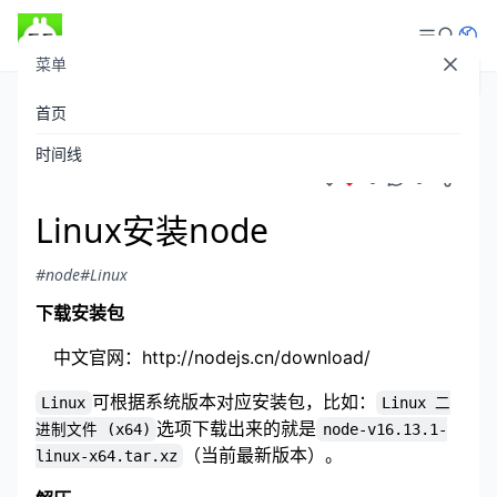
菜单
登录
首页
theboyaply
发布于 2022-01-05
/
523 阅读
时间线
0
0
Linux安装node
#node
#Linux
下载安装包
中文官网：
http://nodejs.cn/download/
可根据系统版本对应安装包，比如：
Linux
Linux 二
选项下载出来的就是
进制文件 (x64)
node-v16.13.1-
（当前最新版本）。
linux-x64.tar.xz