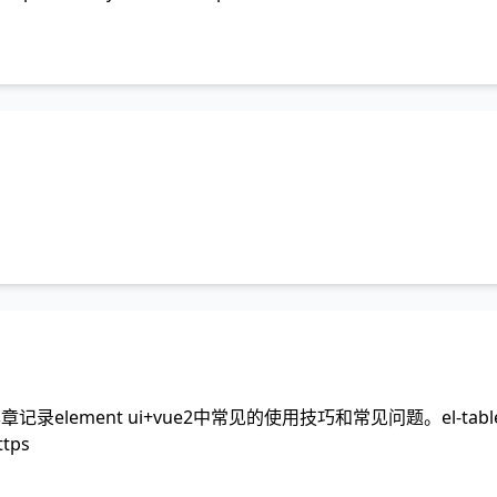
介本章记录element ui+vue2中常见的使用技巧和常见问题。el-tabl
ttps