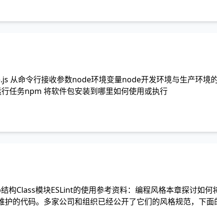
ode.js 从命令行接收参数node环境变量node开发环境与生产环境的
s运行任务npm 将软件包安装到哪里如何使用或执行
构Class模块ESLint的使用参考资料：编程风格本章探讨如
阅读和维护的代码。多家公司和组织已经公开了它们的风格规范，下面的