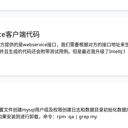
vice客户端代码
提供的是webservice接口，我们需要根据对方的接口地址
具生成，并且生成的代码还会附带测试用例。但是最近我升级了IntelliJ I
 解压及配置文件创建mysql用户组及权限创建日志和数据目录初始化
果安装则进行卸载，命令：rpm -qa | grep my