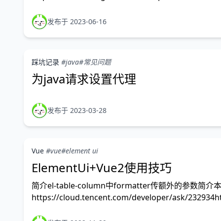
发布于 2023-06-16
踩坑记录
#java
#常见问题
为java请求设置代理
发布于 2023-03-28
Vue
#vue
#element ui
ElementUi+Vue2使用技巧
简介el-table-column中formatter传额外的参数简
https://cloud.tencent.com/developer/ask/232934h