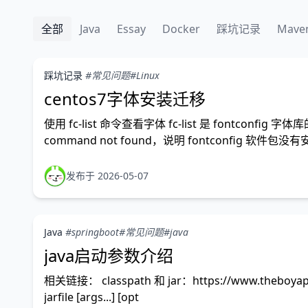
全部
Java
Essay
Docker
踩坑记录
Mave
踩坑记录
#常见问题
#Linux
centos7字体安装迁移
使用 fc-list 命令查看字体 fc-list 是 font
command not found，说明 fontconfig 软件包没
发布于 2026-05-07
Java
#springboot
#常见问题
#java
java启动参数介绍
相关链接： classpath 和 jar：https://www.theboy
jarfile [args...] [opt