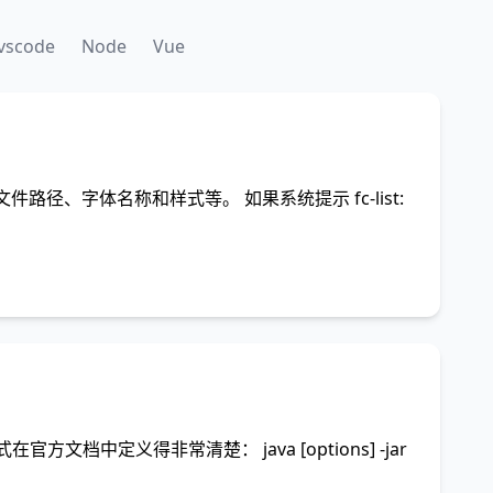
vscode
Node
Vue
括文件路径、字体名称和样式等。 如果系统提示 fc-list:
的通用格式在官方文档中定义得非常清楚： java [options] -jar