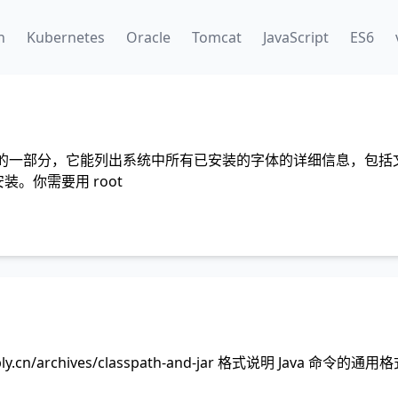
n
Kubernetes
Oracle
Tomcat
JavaScript
ES6
config 字体库的一部分，它能列出系统中所有已安装的字体的详细信息，包
有安装。你需要用 root
aply.cn/archives/classpath-and-jar 格式说明 Java 命令