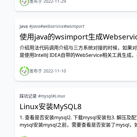
发布于 2022-11-29
Java
#java
#webservice
#wsimport
使用java的wsimport生成Webser
介绍用法代码调用介绍与三方系统对接的时候，如果对方
是使用IntelliJ IDEA自带的WebService相关工
发布于 2022-11-10
踩坑记录
#mysql
#Linux
Linux安装MySQL8
1. 查看是否安装mysql2. 下载mysql安装包3.
mysql安装mysql之前，需要查看是否安装了mysql，如