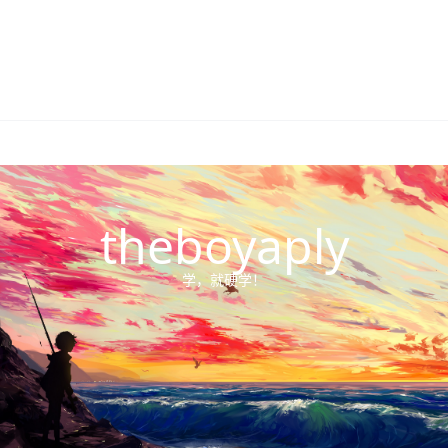
theboyaply
学，就硬学！