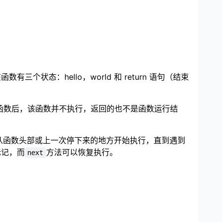
数有三个状态：hello，world 和 return 语句（结束
or 函数后，该函数并不执行，返回的也不是函数运行结
从函数头部或上一次停下来的地方开始执行，直到遇到
标记，而
方法可以恢复执行。
next