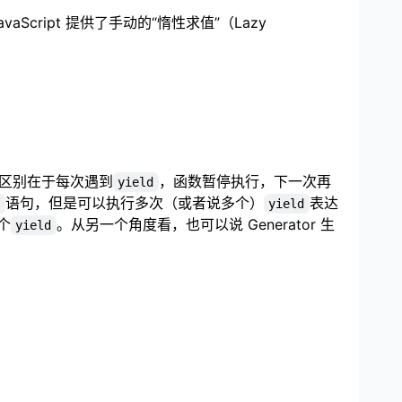
cript 提供了手动的“惰性求值”（Lazy
区别在于每次遇到
，函数暂停执行，下一次再
yield
语句，但是可以执行多次（或者说多个）
表达
n
yield
个
。从另一个角度看，也可以说 Generator 生
yield