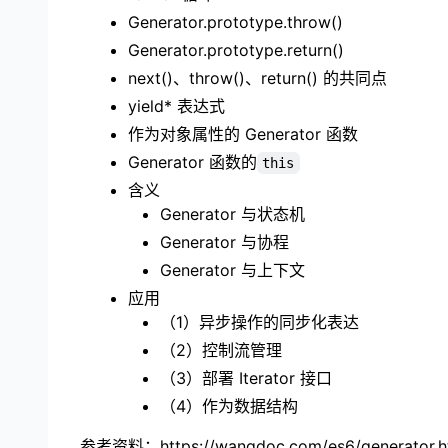
Generator.prototype.throw()
Generator.prototype.return()
next()、throw()、return() 的共同点
yield* 表达式
作为对象属性的 Generator 函数
Generator 函数的
this
含义
Generator 与状态机
Generator 与协程
Generator 与上下文
应用
（1）异步操作的同步化表达
（2）控制流管理
（3）部署 Iterator 接口
（4）作为数据结构
参考资料：
https://wangdoc.com/es6/generator.h