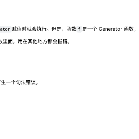
赋值时就会执行。但是，函数
是一个 Generator 
rator
f
r 函数里面，用在其他地方都会报错。
产生一个句法错误。