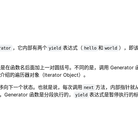
，它内部有两个
表达式（
和
），即该函
rator
yield
hello
world
，也是在函数名后面加上一对圆括号。不同的是，调用 Generat
历器对象（Iterator Object）。
移向下一个状态。也就是说，每次调用
方法，内部指针就
next
enerator 函数是分段执行的，
表达式是暂停执行的
yield