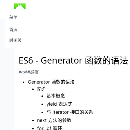
菜单
首页
theboyaply
发布于 2022-04-02
/
647 阅读
时间线
ES6 - Generator 函数的语法
#es6
#前端
Generator 函数的语法
简介
基本概念
yield 表达式
与 Iterator 接口的关系
next 方法的参数
for...of 循环