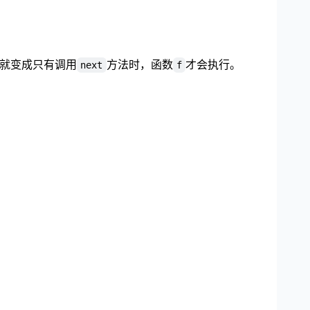
函数，就变成只有调用
方法时，函数
才会执行。
next
f