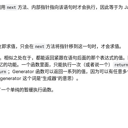
调用
方法、内部指针指向该语句时才会执行，因此等于为 JavaS
next
立即求值，只会在
方法将指针移到这一句时，才会求值。
next
。相似之处在于，都能返回紧跟在语句后面的那个表达式的值。
忆的功能。一个函数里面，只能执行一次（或者说一个）
retur
；Generator 函数可以返回一系列的值，因为可以有任意多
urn
erator 这个词是“生成器”的意思）。
了一个单纯的暂缓执行函数。