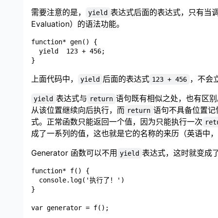
需要注意的是，
表达式后面的表达式，只有当
yield
Evaluation）的语法功能。
function* gen() {

  yield  123 + 456;

上面代码中，
后面的表达式
，不会
yield
123 + 456
表达式与
语句既有相似之处，也有区别
yield
return
从该位置继续向后执行，而
语句不具备位置记
return
式。正常函数只能返回一个值，因为只能执行一次
ret
成了一系列的值，这也就是它的名称的来历（英语中，gen
Generator 函数可以不用
表达式，这时就变成
yield
function* f() {

  console.log('执行了！')

}

var generator = f();
