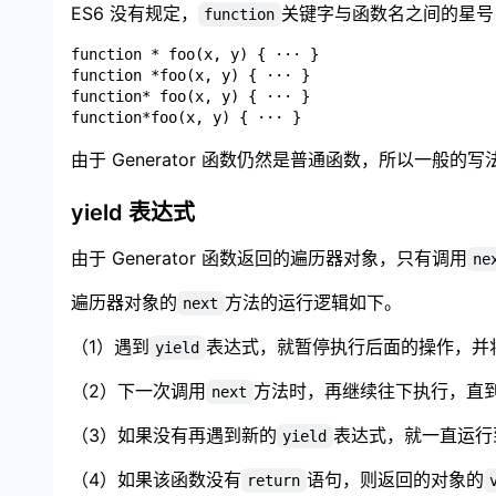
ES6 没有规定，
关键字与函数名之间的星号
function
function * foo(x, y) { ··· }

function *foo(x, y) { ··· }

function* foo(x, y) { ··· }

由于 Generator 函数仍然是普通函数，所以一般
yield 表达式
由于 Generator 函数返回的遍历器对象，只有调用
ne
遍历器对象的
方法的运行逻辑如下。
next
（1）遇到
表达式，就暂停执行后面的操作，并
yield
（2）下一次调用
方法时，再继续往下执行，直
next
（3）如果没有再遇到新的
表达式，就一直运行
yield
（4）如果该函数没有
语句，则返回的对象的
return