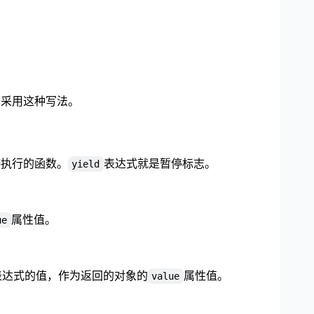
也采用这种写法。
停执行的函数。
表达式就是暂停标志。
yield
属性值。
ue
表达式的值，作为返回的对象的
属性值。
value