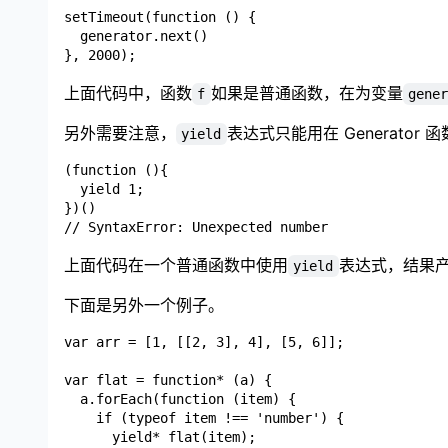
setTimeout(function () {

  generator.next()

上面代码中，函数
如果是普通函数，在为变量
f
gene
另外需要注意，
表达式只能用在 Generato
yield
(function (){

  yield 1;

})()

上面代码在一个普通函数中使用
表达式，结果
yield
下面是另外一个例子。
var arr = [1, [[2, 3], 4], [5, 6]];

var flat = function* (a) {

  a.forEach(function (item) {

    if (typeof item !== 'number') {

      yield* flat(item);
