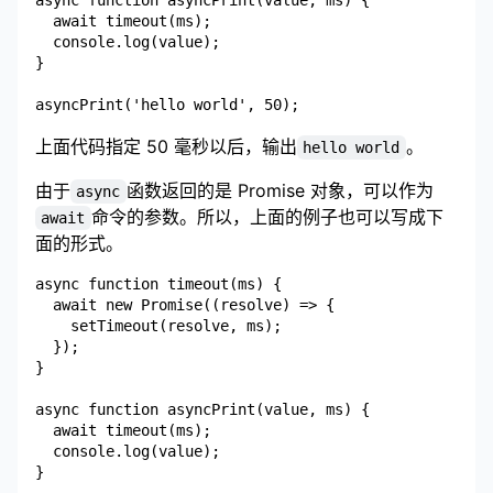
  await timeout(ms);

  console.log(value);

}

上面代码指定 50 毫秒以后，输出
。
hello world
由于
函数返回的是 Promise 对象，可以作为
async
命令的参数。所以，上面的例子也可以写成下
await
面的形式。
async function timeout(ms) {

  await new Promise((resolve) => {

    setTimeout(resolve, ms);

  });

}

async function asyncPrint(value, ms) {

  await timeout(ms);

  console.log(value);

}
