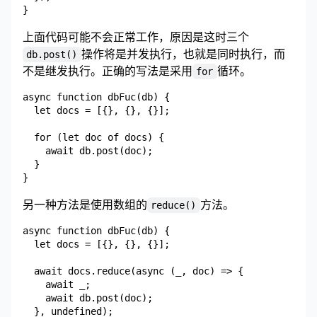
上面代码可能不会正常工作，原因是这时三个
操作将是并发执行，也就是同时执行，而
db.post()
不是继发执行。正确的写法是采用
循环。
for
async function dbFuc(db) {

  let docs = [{}, {}, {}];

  for (let doc of docs) {

    await db.post(doc);

  }

另一种方法是使用数组的
方法。
reduce()
async function dbFuc(db) {

  let docs = [{}, {}, {}];

  await docs.reduce(async (_, doc) => {

    await _;

    await db.post(doc);

  }, undefined);
