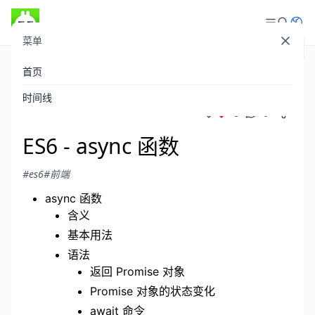
菜单
登录
首页
theboyaply
发布于 2022-04-06
/
938 阅读
时间线
0
0
ES6 - async 函数
#es6
#前端
async 函数
含义
基本用法
语法
返回 Promise 对象
Promise 对象的状态变化
await 命令