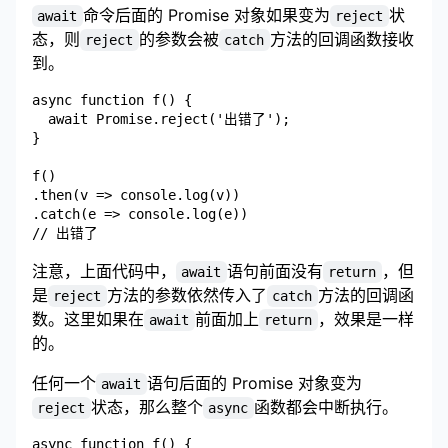
命令后面的 Promise 对象如果变为
状
await
reject
态，则
的参数会被
方法的回调函数接收
reject
catch
到。
async function f() {

  await Promise.reject('出错了');

}

f()

.then(v => console.log(v))

.catch(e => console.log(e))

注意，上面代码中，
语句前面没有
，但
await
return
是
方法的参数依然传入了
方法的回调函
reject
catch
数。这里如果在
前面加上
，效果是一样
await
return
的。
任何一个
语句后面的 Promise 对象变为
await
状态，那么整个
函数都会中断执行。
reject
async
async function f() {
