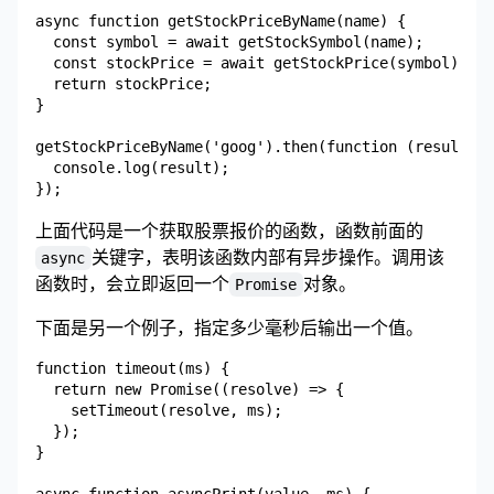
async function getStockPriceByName(name) {

  const symbol = await getStockSymbol(name);

  const stockPrice = await getStockPrice(symbol);

  return stockPrice;

}

getStockPriceByName('goog').then(function (result) {

  console.log(result);

上面代码是一个获取股票报价的函数，函数前面的
关键字，表明该函数内部有异步操作。调用该
async
函数时，会立即返回一个
对象。
Promise
下面是另一个例子，指定多少毫秒后输出一个值。
function timeout(ms) {

  return new Promise((resolve) => {

    setTimeout(resolve, ms);

  });

}

async function asyncPrint(value, ms) {
