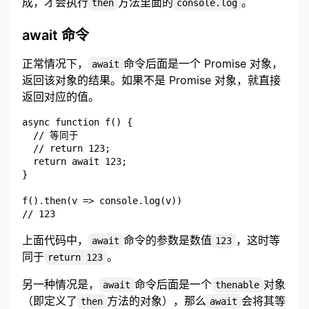
成，才会执行
方法里面的
。
then
console.log
await 命令
正常情况下，
命令后面是一个 Promise 对象，
await
返回该对象的结果。如果不是 Promise 对象，就直接
返回对应的值。
async function f() {

  // 等同于

  // return 123;

  return await 123;

}

f().then(v => console.log(v))

上面代码中，
命令的参数是数值
，这时等
await
123
同于
。
return 123
另一种情况是，
命令后面是一个
对象
await
thenable
（即定义了
方法的对象），那么
会将其等
then
await