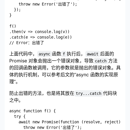
    throw new Error('出错了');

  });

}

f()

.then(v => console.log(v))

.catch(e => console.log(e))

上面代码中，
函数
执行后，
后面的
async
f
await
Promise 对象会抛出一个错误对象，导致
方法
catch
的回调函数被调用，它的参数就是抛出的错误对象。具
体的执行机制，可以参考后文的“async 函数的实现原
理”。
防止出错的方法，也是将其放在
代码块
try...catch
之中。
async function f() {

  try {

    await new Promise(function (resolve, reject) {

      throw new Error('出错了');
