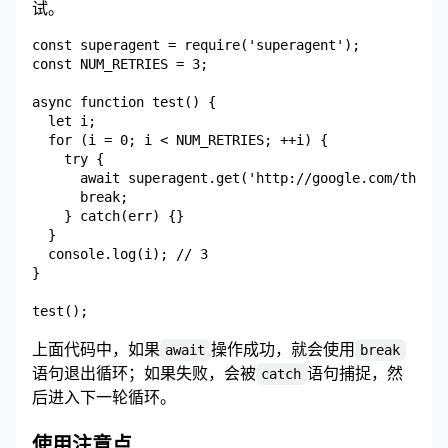
试。
const superagent = require('superagent');

const NUM_RETRIES = 3;

async function test() {

  let i;

  for (i = 0; i < NUM_RETRIES; ++i) {

    try {

      await superagent.get('http://google.com/this-t
      break;

    } catch(err) {}

  }

  console.log(i); // 3

}

上面代码中，如果
操作成功，就会使用
await
break
语句退出循环；如果失败，会被
语句捕捉，然
catch
后进入下一轮循环。
使用注意点