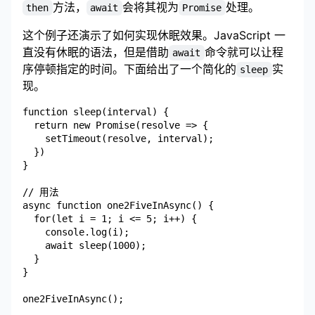
方法，
会将其视为
处理。
then
await
Promise
这个例子还演示了如何实现休眠效果。JavaScript 一
直没有休眠的语法，但是借助
命令就可以让程
await
序停顿指定的时间。下面给出了一个简化的
实
sleep
现。
function sleep(interval) {

  return new Promise(resolve => {

    setTimeout(resolve, interval);

  })

}

// 用法

async function one2FiveInAsync() {

  for(let i = 1; i <= 5; i++) {

    console.log(i);

    await sleep(1000);

  }

}
