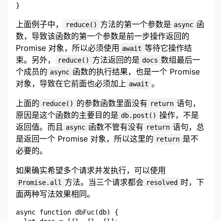
上面例子中，
方法的第一个参数是
函
reduce()
async
数，导致该函数的第一个参数是前一步操作返回的
Promise 对象，所以必须使用
等待它操作结
await
束。另外，
方法返回的是
数组最后一
reduce()
docs
个成员的
函数的执行结果，也是一个 Promise
async
对象，导致在它前面也必须加上
。
await
上面的
的参数函数里面没有
语句，
reduce()
return
原因是这个函数的主要目的是
操作，不是
db.post()
返回值。而且
函数不管有没有
语句，总
async
return
是返回一个 Promise 对象，所以这里的
是不
return
必要的。
如果确实希望多个请求并发执行，可以使用
方法。当三个请求都会
时，下
Promise.all
resolved
面两种写法效果相同。
async function dbFuc(db) {
