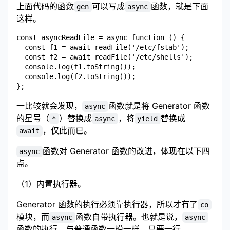
上面代码的函数
可以写成
函数，就是下面
gen
async
这样。
const asyncReadFile = async function () {

  const f1 = await readFile('/etc/fstab');

  const f2 = await readFile('/etc/shells');

  console.log(f1.toString());

  console.log(f2.toString());

一比较就会发现，
函数就是将 Generator 函数
async
的星号（
）替换成
，将
替换成
*
async
yield
，仅此而已。
await
函数对 Generator 函数的改进，体现在以下四
async
点。
（1）内置执行器。
Generator 函数的执行必须靠执行器，所以才有了
co
模块，而
函数自带执行器。也就是说，
async
async
函数的执行，与普通函数一模一样，只要一行。