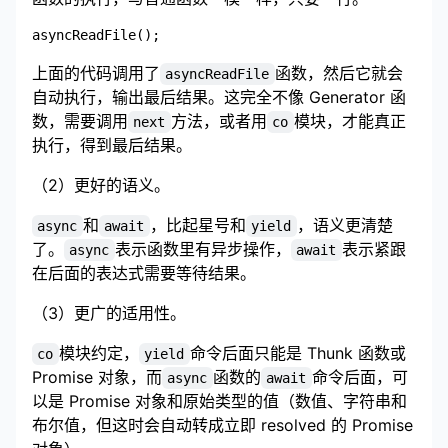
上面的代码调用了
函数，然后它就会
asyncReadFile
自动执行，输出最后结果。这完全不像 Generator 函
数，需要调用
方法，或者用
模块，才能真正
next
co
执行，得到最后结果。
（2）更好的语义。
和
，比起星号和
，语义更清楚
async
await
yield
了。
表示函数里有异步操作，
表示紧跟
async
await
在后面的表达式需要等待结果。
（3）更广的适用性。
模块约定，
命令后面只能是 Thunk 函数或
co
yield
Promise 对象，而
函数的
命令后面，可
async
await
以是 Promise 对象和原始类型的值（数值、字符串和
布尔值，但这时会自动转成立即 resolved 的 Promise