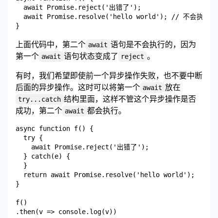
  await Promise.reject('出错了');

  await Promise.resolve('hello world'); // 不会执行

上面代码中，第二个
语句是不会执行的，因为
await
第一个
语句状态变成了
。
await
reject
有时，我们希望即使前一个异步操作失败，也不要中断
后面的异步操作。这时可以将第一个
放在
await
结构里面，这样不管这个异步操作是否
try...catch
成功，第二个
都会执行。
await
async function f() {

  try {

    await Promise.reject('出错了');

  } catch(e) {

  }

  return await Promise.resolve('hello world');

}

f()

.then(v => console.log(v))
