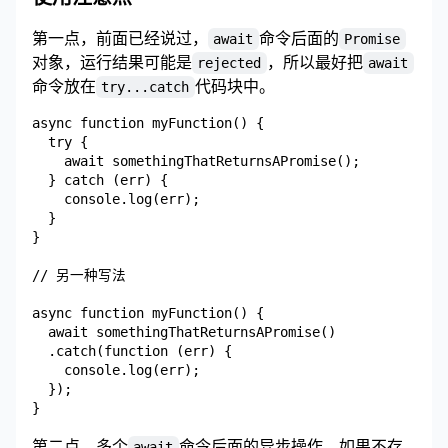
第一点，前面已经说过，
命令后面的
await
Promise
对象，运行结果可能是
，所以最好把
rejected
await
命令放在
代码块中。
try...catch
async function myFunction() {

  try {

    await somethingThatReturnsAPromise();

  } catch (err) {

    console.log(err);

  }

}

// 另一种写法

async function myFunction() {

  await somethingThatReturnsAPromise()

  .catch(function (err) {

    console.log(err);

  });

第二点，多个
命令后面的异步操作，如果不存
await