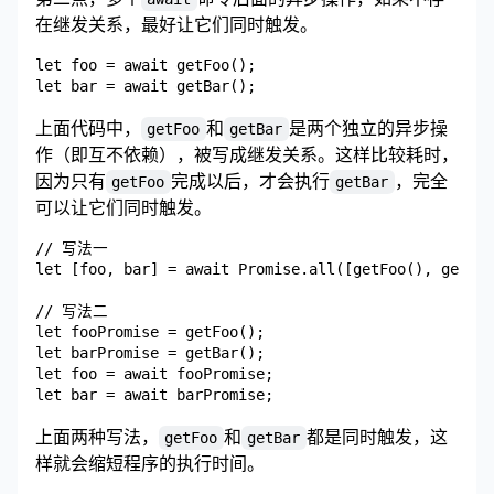
在继发关系，最好让它们同时触发。
let foo = await getFoo();

上面代码中，
和
是两个独立的异步操
getFoo
getBar
作（即互不依赖），被写成继发关系。这样比较耗时，
因为只有
完成以后，才会执行
，完全
getFoo
getBar
可以让它们同时触发。
// 写法一

let [foo, bar] = await Promise.all([getFoo(), getBar
// 写法二

let fooPromise = getFoo();

let barPromise = getBar();

let foo = await fooPromise;

上面两种写法，
和
都是同时触发，这
getFoo
getBar
样就会缩短程序的执行时间。