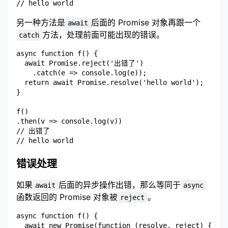
另一种方法是
后面的 Promise 对象再跟一个
await
方法，处理前面可能出现的错误。
catch
async function f() {

  await Promise.reject('出错了')

    .catch(e => console.log(e));

  return await Promise.resolve('hello world');

}

f()

.then(v => console.log(v))

// 出错了

错误处理
如果
后面的异步操作出错，那么等同于
await
async
函数返回的 Promise 对象被
。
reject
async function f() {

  await new Promise(function (resolve, reject) {
