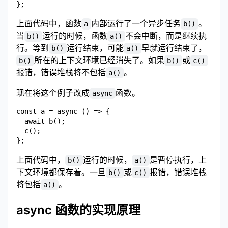
上面代码中，函数
内部运行了一个异步任务
。
a
b()
当
运行的时候，函数
不会中断，而是继续执
b()
a()
行。等到
运行结束，可能
早就运行结束了，
b()
a()
所在的上下文环境已经消失了。如果
或
b()
b()
c()
报错，错误堆栈将不包括
。
a()
现在将这个例子改成
函数。
async
const a = async () => {

  await b();

  c();

上面代码中，
运行的时候，
是暂停执行，上
b()
a()
下文环境都保存着。一旦
或
报错，错误堆栈
b()
c()
将包括
。
a()
async 函数的实现原理