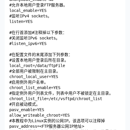
#允许本地用户登录FTP服务器。

local_enable=YES

#监听IPv4 sockets。

listen=YES

#在行首添加#注释掉以下参数：

#关闭监听IPv6 sockets。

#listen_ipv6=YES

#在配置文件的末尾添加下列参数：

#设置本地用户登录后所在目录。

local_root=/data/ftpFile

#全部用户被限制在主目录。

chroot_local_user=YES

#启用例外用户名单。

chroot_list_enable=YES

#指定例外用户列表文件，列表中用户不被锁定在主目录。

chroot_list_file=/etc/vsftpd/chroot_list

#开启被动模式。

pasv_enable=YES

allow_writeable_chroot=YES

#本教程中为Linux实例的公网IP。该选项可以注释掉

pasv_address=<FTP服务器公网IP地址>
