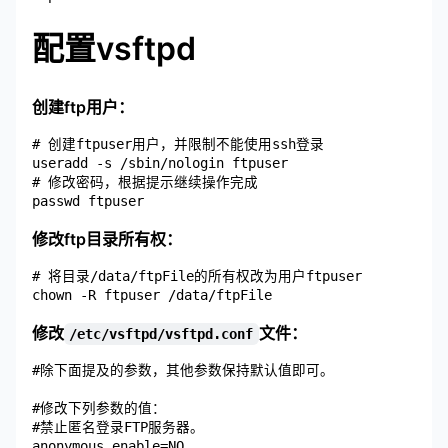
配置vsftpd
创建ftp用户：
# 创建ftpuser用户，并限制不能使用ssh登录

useradd -s /sbin/nologin ftpuser

# 修改密码，根据提示继续操作完成

修改ftp目录所有权：
# 将目录/data/ftpFile的所有权改为用户ftpuser

修改
文件：
/etc/vsftpd/vsftpd.conf
#除下面提及的参数，其他参数保持默认值即可。

#修改下列参数的值：

#禁止匿名登录FTP服务器。

anonymous_enable=NO
