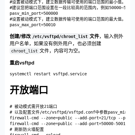
#设置被动模式下，建立数据传输可使用的端口范围的最小值。

#建议您把端口范围设置在一段比较高的范围内，例如50000~5001
pasv_min_port=500000

#设置被动模式下，建立数据传输可使用的端口范围的最大值。

创建/修改
文件
，输入例外
/etc/vsftpd/chroot_list
用户名单，如果没有例外用户，也必须创建
文件，内容可为空。
chroot_list
重启vsftpd
开放端口
# 被动模式需开放21端口

# 以及配置文件/etc/vsftpd/vsftpd.conf中参数pasv_min_p
firewall-cmd --zone=public --add-port=21/tcp --perma
firewall-cmd --zone=public --add-port=50000-50010/tc
# 刷新防火墙配置
