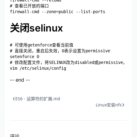
firewall-cmd --reload

# 查看已开放的端口

关闭selinux
# 可使用getenforce查看当前值

# 直接关闭，重启后失效，0表示设置为permissive

setenforce 0

# 修改配置文件，将SELINUX改为disabled或permissive，重启
-- end --
ES6 - 运算符的扩展.md
Linux安装nfs
评论