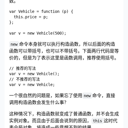
数。
var Vehicle = function (p) {

  this.price = p;

};

命令本身就可以执行构造函数，所以后面的构造
new
函数可以带括号，也可以不带括号。下面两行代码是等
价的，但是为了表示这里是函数调用，推荐使用括号。
// 推荐的写法

var v = new Vehicle();

// 不推荐的写法

一个很自然的问题是，如果忘了使用
命令，直接
new
调用构造函数会发生什么事？
这种情况下，构造函数就变成了普通函数，并不会生成
实例对象。而且由于后面会说到的原因，
这时代
this
表全局对象，将造成一些意想不到的结果。