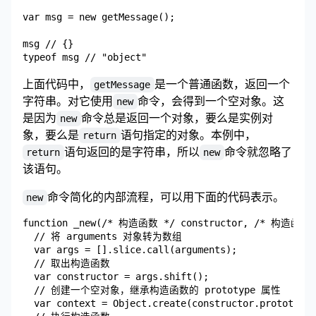
var msg = new getMessage();

msg // {}

上面代码中，
是一个普通函数，返回一个
getMessage
字符串。对它使用
命令，会得到一个空对象。这
new
是因为
命令总是返回一个对象，要么是实例对
new
象，要么是
语句指定的对象。本例中，
return
语句返回的是字符串，所以
命令就忽略了
return
new
该语句。
命令简化的内部流程，可以用下面的代码表示。
new
function _new(/* 构造函数 */ constructor, /* 构造函数参
  // 将 arguments 对象转为数组

  var args = [].slice.call(arguments);

  // 取出构造函数

  var constructor = args.shift();

  // 创建一个空对象，继承构造函数的 prototype 属性

  var context = Object.create(constructor.prototype)