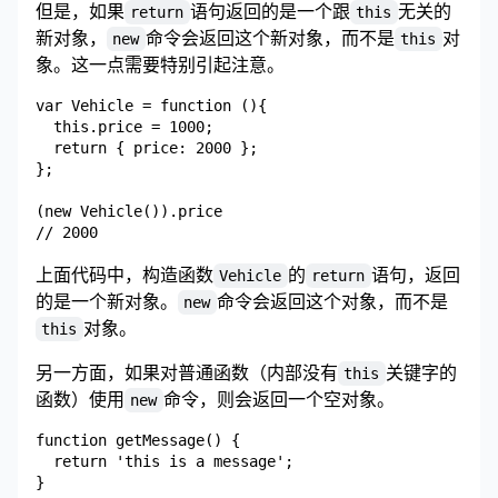
但是，如果
语句返回的是一个跟
无关的
return
this
新对象，
命令会返回这个新对象，而不是
对
new
this
象。这一点需要特别引起注意。
var Vehicle = function (){

  this.price = 1000;

  return { price: 2000 };

};

(new Vehicle()).price

上面代码中，构造函数
的
语句，返回
Vehicle
return
的是一个新对象。
命令会返回这个对象，而不是
new
对象。
this
另一方面，如果对普通函数（内部没有
关键字的
this
函数）使用
命令，则会返回一个空对象。
new
function getMessage() {

  return 'this is a message';

}
