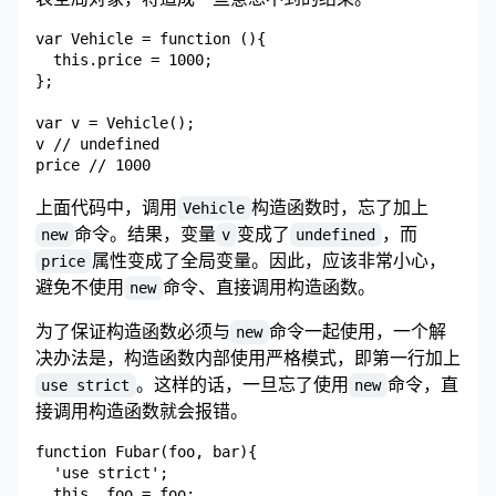
var Vehicle = function (){

  this.price = 1000;

};

var v = Vehicle();

v // undefined

上面代码中，调用
构造函数时，忘了加上
Vehicle
命令。结果，变量
变成了
，而
new
v
undefined
属性变成了全局变量。因此，应该非常小心，
price
避免不使用
命令、直接调用构造函数。
new
为了保证构造函数必须与
命令一起使用，一个解
new
决办法是，构造函数内部使用严格模式，即第一行加上
。这样的话，一旦忘了使用
命令，直
use strict
new
接调用构造函数就会报错。
function Fubar(foo, bar){

  'use strict';

  this._foo = foo;
