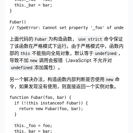
  this._bar = bar;

}

Fubar()

上面代码的
为构造函数，
命令保证
Fubar
use strict
了该函数在严格模式下运行。由于严格模式中，函数内
部的
不能指向全局对象，默认等于
，
this
undefined
导致不加
调用会报错（JavaScript 不允许对
new
添加属性）。
undefined
另一个解决办法，构造函数内部判断是否使用
命
new
令，如果发现没有使用，则直接返回一个实例对象。
function Fubar(foo, bar) {

  if (!(this instanceof Fubar)) {

    return new Fubar(foo, bar);

  }

  this._foo = foo;

  this._bar = bar;
