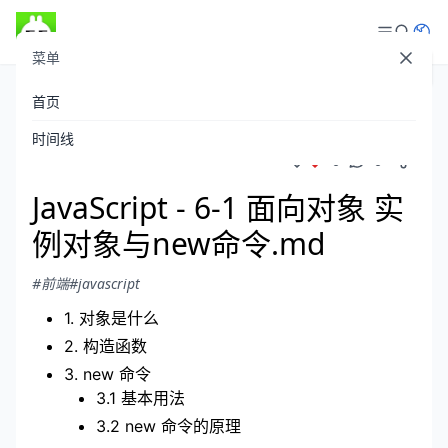
菜单
登录
首页
theboyaply
发布于 2021-06-21
/
505 阅读
时间线
0
0
JavaScript - 6-1 面向对象 实
例对象与new命令.md
#前端
#javascript
1. 对象是什么
2. 构造函数
3. new 命令
3.1 基本用法
3.2 new 命令的原理