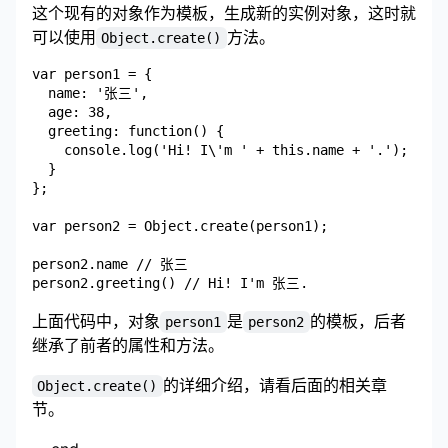
这个现有的对象作为模板，生成新的实例对象，这时就
可以使用
方法。
Object.create()
var person1 = {

  name: '张三',

  age: 38,

  greeting: function() {

    console.log('Hi! I\'m ' + this.name + '.');

  }

};

var person2 = Object.create(person1);

person2.name // 张三

上面代码中，对象
是
的模板，后者
person1
person2
继承了前者的属性和方法。
的详细介绍，请看后面的相关章
Object.create()
节。