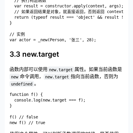
  // 执行构造函数

  var result = constructor.apply(context, args);

  // 如果返回结果是对象，就直接返回，否则返回 context 对象
  return (typeof result === 'object' && result != nu
}

// 实例

3.3 new.target
函数内部可以使用
属性。如果当前函数是
new.target
命令调用，
指向当前函数，否则为
new
new.target
。
undefined
function f() {

  console.log(new.target === f);

}

f() // false
