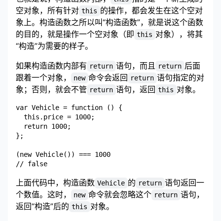
空对象，所有针对
的操作，都会发生在这个空对
this
象上。构造函数之所以叫“构造函数”，就是说这个函数
的目的，就是操作一个空对象（即
对象），将其
this
“构造”为需要的样子。
如果构造函数内部有
语句，而且
后面
return
return
跟着一个对象，
命令会返回
语句指定的对
new
return
象；否则，就会不管
语句，返回
对象。
return
this
var Vehicle = function () {

  this.price = 1000;

  return 1000;

};

(new Vehicle()) === 1000

上面代码中，构造函数
的
语句返回一
Vehicle
return
个数值。这时，
命令就会忽略这个
语句，
new
return
返回“构造”后的
对象。
this