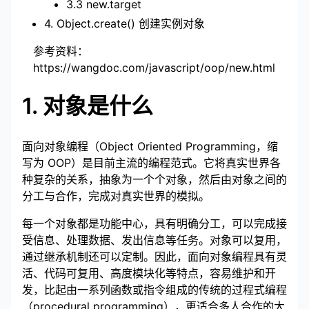
3.3 new.target
4. Object.create() 创建实例对象
参考资料：
https://wangdoc.com/javascript/oop/new.html
1. 对象是什么
面向对象编程（Object Oriented Programming，缩
写为 OOP）是目前主流的编程范式。它将真实世界各
种复杂的关系，抽象为一个个对象，然后由对象之间的
分工与合作，完成对真实世界的模拟。
每一个对象都是功能中心，具有明确分工，可以完成接
受信息、处理数据、发出信息等任务。对象可以复用，
通过继承机制还可以定制。因此，面向对象编程具有灵
活、代码可复用、高度模块化等特点，容易维护和开
发，比起由一系列函数或指令组成的传统的过程式编程
（procedural programming），更适合多人合作的大