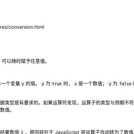
res/conversion.html
限制，可以随时赋予任意值。
另一个变量
的值。
为
时，
是一个数值；
为
y
y
true
x
y
false
据类型是有要求的。如果运算符发现，运算子的类型与预期不符
数值。
结果数值
，原因就在于 JavaScript 将运算子自动转为了数
1