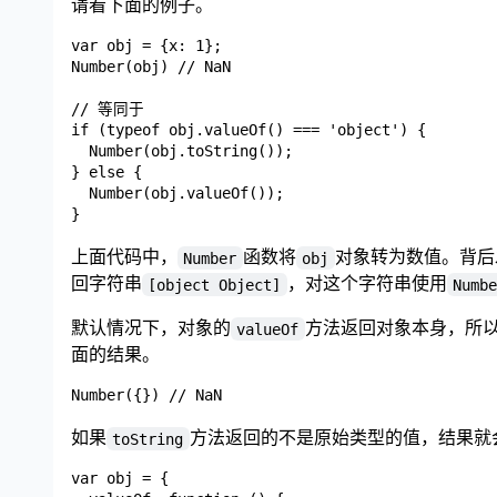
请看下面的例子。
var obj = {x: 1};

Number(obj) // NaN

// 等同于

if (typeof obj.valueOf() === 'object') {

  Number(obj.toString());

} else {

  Number(obj.valueOf());

上面代码中，
函数将
对象转为数值。背后
Number
obj
回字符串
，对这个字符串使用
[object Object]
Numb
默认情况下，对象的
方法返回对象本身，所
valueOf
面的结果。
如果
方法返回的不是原始类型的值，结果就
toString
var obj = {
