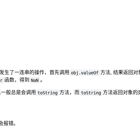
发生了一连串的操作，首先调用
方法, 结果返回
obj.valueOf
函数，得到
。
er
NaN
以一般总是会调用
方法，而
方法返回对象的
toString
toString
会报错。