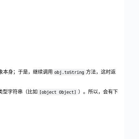
对象本身；于是，继续调用
方法，这时返
obj.toString
类型字符串（比如
）。所以，会有下
[object Object]