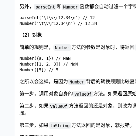
另外，
和
函数都会自动过滤一个字
parseInt
Number
parseInt('\t\v\r12.34\n') // 12

（2）对象
简单的规则是，
方法的参数是对象时，将返回
Number
Number({a: 1}) // NaN

Number([1, 2, 3]) // NaN

之所以会这样，是因为
背后的转换规则比较复
Number
第一步，调用对象自身的
方法。如果返回原
valueOf
第二步，如果
方法返回的还是对象，则改为
valueOf
骤。
第三步，如果
方法返回的是对象，就报错。
toString