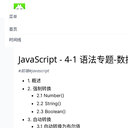
菜单
首页
theboyaply
发布于 2021-06-18
/
407 阅读
时间线
JavaScript - 4-1 语法专
#前端
#javascript
1. 概述
2. 强制转换
2.1 Number()
2.2 String()
2.3 Boolean()
3. 自动转换
3.1 自动转换为布尔值