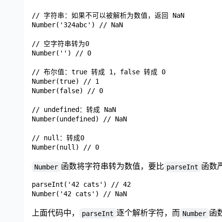
// 字符串：如果不可以被解析为数值，返回 NaN

Number('324abc') // NaN

// 空字符串转为0

Number('') // 0

// 布尔值：true 转成 1，false 转成 0

Number(true) // 1

Number(false) // 0

// undefined：转成 NaN

Number(undefined) // NaN

// null：转成0

函数将字符串转为数值，要比
函数
Number
parseInt
parseInt('42 cats') // 42

上面代码中，
逐个解析字符，而
函
parseInt
Number