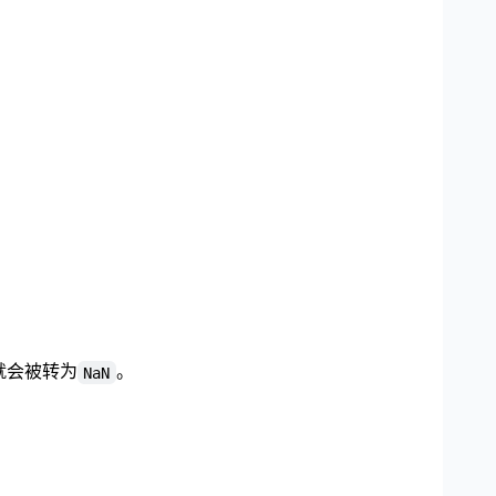
就会被转为
。
NaN