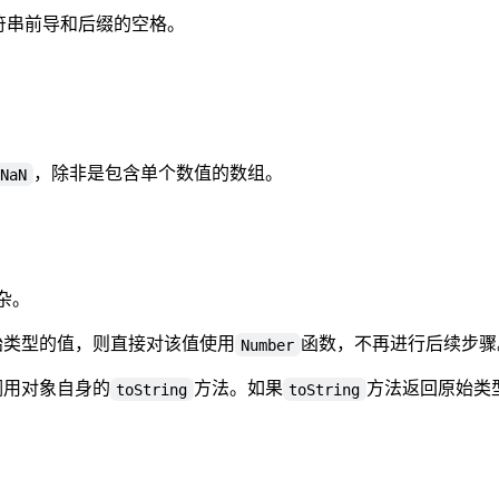
符串前导和后缀的空格。
，除非是包含单个数值的数组。
NaN
杂。
始类型的值，则直接对该值使用
函数，不再进行后续步骤
Number
调用对象自身的
方法。如果
方法返回原始类
toString
toString