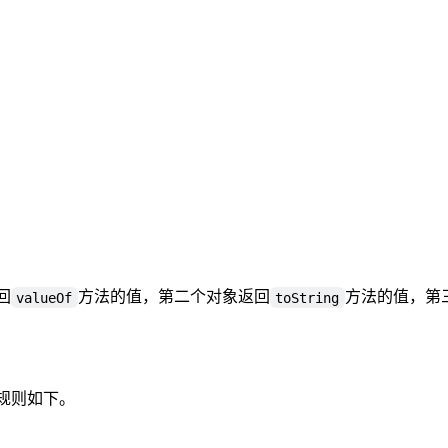
回
方法的值，第二个对象返回
方法的值，第
valueOf
toString
规则如下。