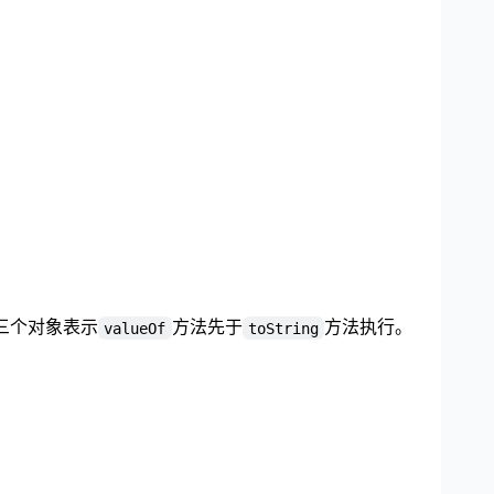
三个对象表示
方法先于
方法执行。
valueOf
toString