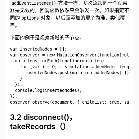
方法一样，多次添加同一个观察
addEventListener()
器是无效的，回调函数依然只会触发一次。如果指定不
同的
对象，以后面添加的那个为准，类似覆
options
盖。
下面的例子是观察新增的子节点。
var insertedNodes = [];

var observer = new MutationObserver(function(mutatio
  mutations.forEach(function(mutation) {

    for (var i = 0; i < mutation.addedNodes.length; 
      insertedNodes.push(mutation.addedNodes[i]);

    }

  });

  console.log(insertedNodes);

});

3.2 disconnect()，
takeRecords（）