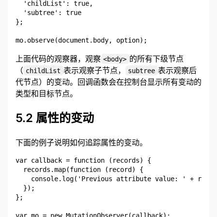
  'childList': true,

  'subtree': true

};

上面代码的观察器，观察
的所有下级节点
<body>
（
表示观察子节点，
表示观察后
childList
subtree
代节点）的变动。回调函数会在控制台显示所有变动的
类型和目标节点。
5.2 属性的变动
下面的例子说明如何追踪属性的变动。
var callback = function (records) {

  records.map(function (record) {

    console.log('Previous attribute value: ' + recor
  });

};

var mo = new MutationObserver(callback);
