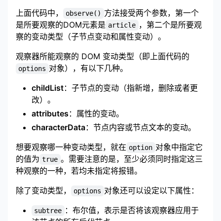
上面代码中，
方法接受两个参数，第一个
observe()
是所要观察的DOM元素是
，第二个是所要观
article
察的变动类型（子节点变动和属性变动）。
观察器所能观察的 DOM 变动类型（即上面代码的
对象），有以下几种。
options
childList
：子节点的变动（指新增，删除或者更
改）。
attributes
：属性的变动。
characterData
：节点内容或节点文本的变动。
想要观察哪一种变动类型，就在
对象中指定它
option
的值为
。需要注意的是，至少必须同时指定这三
true
种观察的一种，若均未指定将报错。
除了变动类型，
对象还可以设定以下属性：
options
：布尔值，表示是否将该观察器应用于
subtree