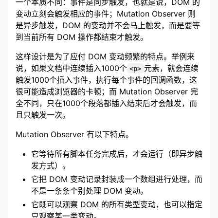
一个本质不同：事件是同步触发，也就是说，DOM 的
变动立刻会触发相应的事件；Mutation Observer 则
是异步触发，DOM 的变动并不会马上触发，而是要等
到当前所有 DOM 操作都结束才触发。
这样设计是为了应付 DOM 变动频繁的特点。举例来
说，如果文档中连续插入1000个
元素，就会连续
<p>
触发1000个插入事件，执行每个事件的回调函数，这
很可能造成浏览器的卡顿；而 Mutation Observer 完
全不同，只在1000个段落都插入结束后才会触发，而
且只触发一次。
Mutation Observer 有以下特点。
它等待所有脚本任务完成后，才会运行（即异步触
发方式）。
它把 DOM 变动记录封装成一个数组进行处理，而
不是一条条个别处理 DOM 变动。
它既可以观察 DOM 的所有类型变动，也可以指定
只观察某一类变动。