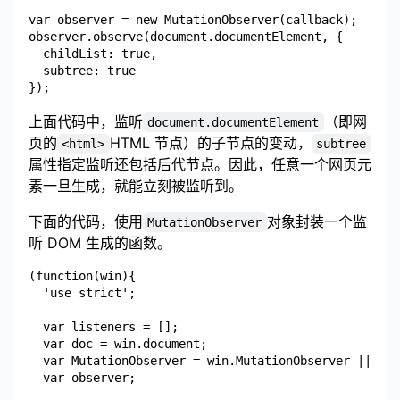
var observer = new MutationObserver(callback);

observer.observe(document.documentElement, {

  childList: true,

  subtree: true

上面代码中，监听
（即网
document.documentElement
页的
HTML 节点）的子节点的变动，
<html>
subtree
属性指定监听还包括后代节点。因此，任意一个网页元
素一旦生成，就能立刻被监听到。
下面的代码，使用
对象封装一个监
MutationObserver
听 DOM 生成的函数。
(function(win){

  'use strict';

  var listeners = [];

  var doc = win.document;

  var MutationObserver = win.MutationObserver || win
  var observer;
