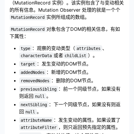
（MutationRecord 实例）。该实例包含了与变动相关
的所有信息。Mutation Observer 处理的就是一个个
实例所组成的数组。
MutationRecord
对象包含了DOM的相关信息，有如
MutationRecord
下属性：
：观察的变动类型（
、
type
attributes
或者
）。
characterData
childList
：发生变动的DOM节点。
target
：新增的DOM节点。
addedNodes
：删除的DOM节点。
removedNodes
：前一个同级节点，如果没有
previousSibling
则返回
。
null
：下一个同级节点，如果没有则返
nextSibling
回
。
null
：发生变动的属性。如果设置了
attributeName
，则只返回预先指定的属性。
attributeFilter