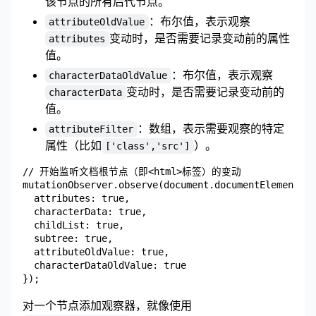
该节点的所有后代节点。
：布尔值，表示观察
attributeOldValue
变动时，是否需要记录变动前的属性
attributes
值。
：布尔值，表示观察
characterDataOldValue
变动时，是否需要记录变动前的
characterData
值。
：数组，表示需要观察的特定
attributeFilter
属性（比如
）。
['class','src']
// 开始监听文档根节点（即<html>标签）的变动

mutationObserver.observe(document.documentElement, {

  attributes: true,

  characterData: true,

  childList: true,

  subtree: true,

  attributeOldValue: true,

  characterDataOldValue: true

对一个节点添加观察器，就像使用