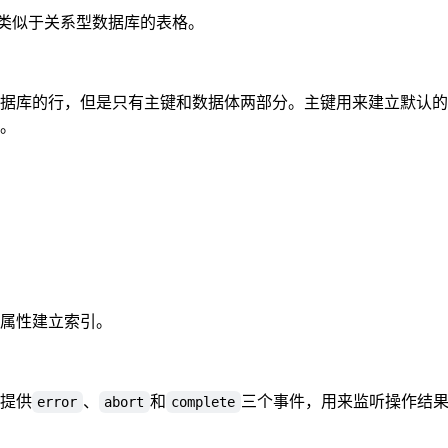
。它类似于关系型数据库的表格。
据库的行，但是只有主键和数据体两部分。主键用来建立默认的
。
属性建立索引。
提供
、
和
三个事件，用来监听操作结
error
abort
complete