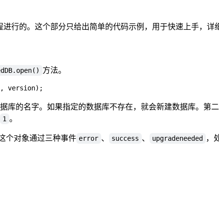
的流程进行的。这个部分只给出简单的代码示例，用于快速上手，详细
方法。
edDB.open()
据库的名字。如果指定的数据库不存在，就会新建数据库。第二
。
1
对象。这个对象通过三种事件
、
、
，
error
success
upgradeneeded