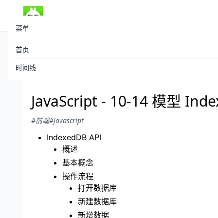
菜单
首页
theboyaply
发布于 2021-06-28
/
702 阅读
时间线
JavaScript - 10-14 模型 Ind
#前端
#javascript
IndexedDB API
概述
基本概念
操作流程
打开数据库
新建数据库
新增数据