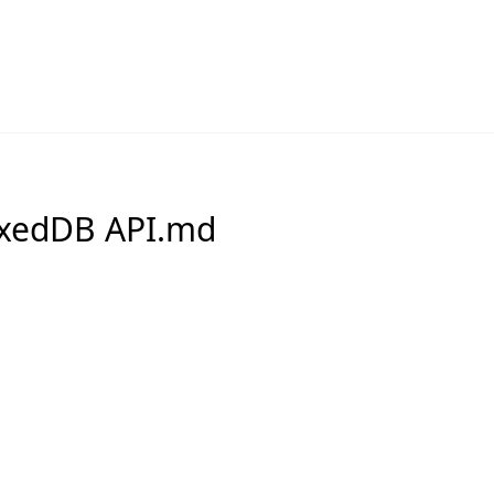
exedDB API.md