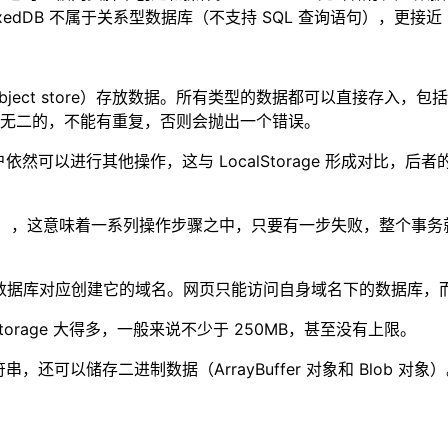
dexedDB 不属于关系型数据库（不支持 SQL 查询语句），更接近 
object store）存放数据。所有类型的数据都可以直接存入，包括 
无二的，不能有重复，否则会抛出一个错误。
用户依然可以进行其他操作，这与 LocalStorage 形成对比
nsaction），这意味着一系列操作步骤之中，只要有一步失败，
每一个数据库对应创建它的域名。网页只能访问自身域名下的数据库
alStorage 大得多，一般来说不少于 250MB，甚至没有上限。
符串，还可以储存二进制数据（ArrayBuffer 对象和 Blob 对象