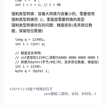
	char c = 'a';

强制类型转换：容量大转换为容量小的，需要使用
强制类型转换符: ()，里面放需要转换的类型
强制类型转换存在的问题：精度损失(丢弃高位数
据，保留低位数据)
	long q = 12345L;

	int i = (int) q;

	// 精度丢失举例：

	// int类型的12345二进制为0000 0000 0000 0000 0011 0000 0011 1001

	// 转换为byte(1字节/8位)时，丢弃高位数据，保留低位的0011 1001 -->> 57

	int i = 12345;

2019-12-28是个特殊的日子
java基础二(原码、反码、补码及...