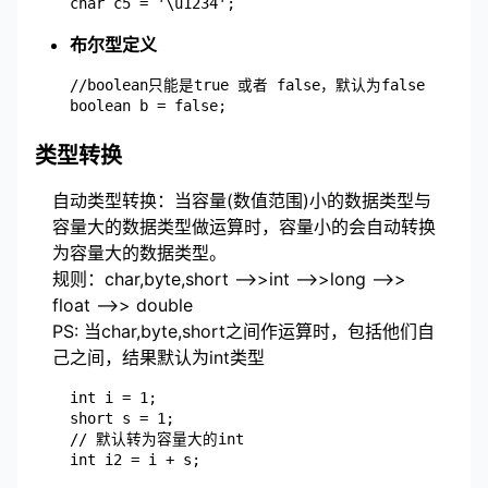
布尔型定义
	//boolean只能是true 或者 false，默认为false

类型转换
自动类型转换：当容量(数值范围)小的数据类型与
容量大的数据类型做运算时，容量小的会自动转换
为容量大的数据类型。
规则：char,byte,short -->>int -->>long -->>
float -->> double
PS: 当char,byte,short之间作运算时，包括他们自
己之间，结果默认为int类型
	int i = 1;

	short s = 1;

	// 默认转为容量大的int

	int i2 = i + s;
