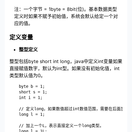
注：一个字节 = 1byte = 8bit(位)。基本数据类型
定义时如果不赋予初始值，系统会默认给定一个对
应的值。
定义变量
整型定义
整型包括byte short int long，java中定义int变量如果
直接赋值数字，默认为int型。如果没有初始化值，int
类型默认值为0。
	byte b = 1;

	short s = 1;

	int i = 1;

	// 定义long，如果数值超过int数值范围，需要在后面加一个L

	long l = 1;

	// 加上一个L，表示直接定义一个long类型。
