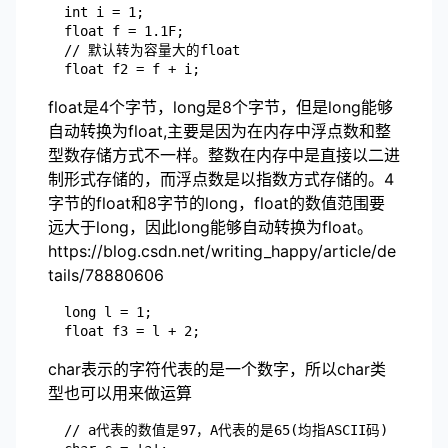
	int i = 1;

	float f = 1.1F;

	// 默认转为容量大的float

float是4个字节，long是8个字节，但是long能够
自动转换为float,主要是因为在内存中浮点数和整
型数存储方式不一样。整数在内存中是直接以二进
制形式存储的，而浮点数是以指数方式存储的。4
字节的float和8字节的long，float的数值范围要
远大于long，因此long能够自动转换为float。
https://blog.csdn.net/writing_happy/article/de
tails/78880606
	long l = 1;

char表示的字符代表的是一个数字，所以char类
型也可以用来做运算
	// a代表的数值是97，A代表的是65(均指ASCII码)
