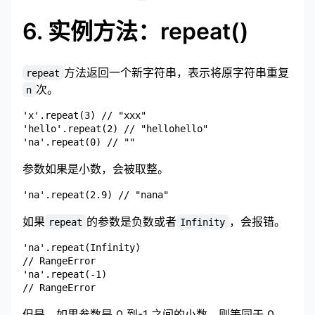
6. 实例方法：repeat()
方法返回一个新字符串，表示将原字符串重复
repeat
次。
n
'x'.repeat(3) // "xxx"

'hello'.repeat(2) // "hellohello"

参数如果是小数，会被取整。
如果
的参数是负数或者
，会报错。
repeat
Infinity
'na'.repeat(Infinity)

// RangeError

'na'.repeat(-1)

但是，如果参数是 0 到-1 之间的小数，则等同于 0，