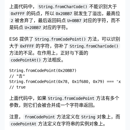
上面代码中，
不能识别大于
String.fromCharCode()
的码点，所以
就发生了溢出，最高位
0xFFFF
0x20BB7
被舍弃了，最后返回码点
对应的字符，而不
2
U+0BB7
是码点
对应的字符。
U+20BB7
ES6 提供了
方法，可以识别
String.fromCodePoint()
大于
的字符，弥补了
0xFFFF
String.fromCharCode()
方法的不足。在作用上，正好与下面的
方法相反。
codePointAt()
String.fromCodePoint(0x20BB7)

// "𠮷"

String.fromCodePoint(0x78, 0x1f680, 0x79) === 'x\uD8
上面代码中，如果
方法有多个
String.fromCodePoint
参数，则它们会被合并成一个字符串返回。
注意，
方法定义在
对象上，而
fromCodePoint
String
方法定义在字符串的实例对象上。
codePointAt