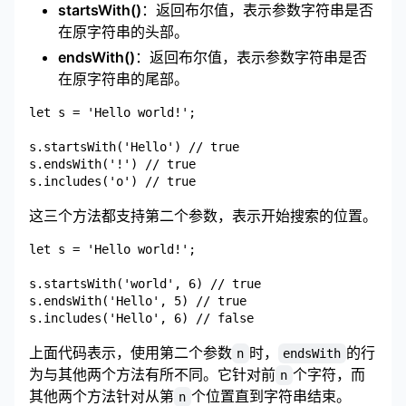
startsWith()
：返回布尔值，表示参数字符串是否
在原字符串的头部。
endsWith()
：返回布尔值，表示参数字符串是否
在原字符串的尾部。
let s = 'Hello world!';

s.startsWith('Hello') // true

s.endsWith('!') // true

这三个方法都支持第二个参数，表示开始搜索的位置。
let s = 'Hello world!';

s.startsWith('world', 6) // true

s.endsWith('Hello', 5) // true

上面代码表示，使用第二个参数
时，
的行
n
endsWith
为与其他两个方法有所不同。它针对前
个字符，而
n
其他两个方法针对从第
个位置直到字符串结束。
n