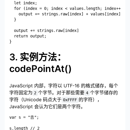
  let index;

  for (index = 0; index < values.length; index++) {

    output += strings.raw[index] + values[index];

  }

  output += strings.raw[index]

  return output;

3. 实例方法：
codePointAt()
JavaScript 内部，字符以 UTF-16 的格式储存，每个
字符固定为
个字节。对于那些需要
个字节储存的
2
4
字符（Unicode 码点大于
的字符），
0xFFFF
JavaScript 会认为它们是两个字符。
var s = "𠮷";

s.length // 2
