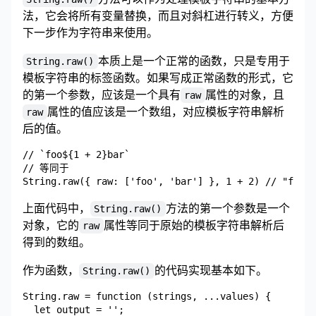
法，它会将所有变量替换，而且对斜杠进行转义，方便
下一步作为字符串来使用。
本质上是一个正常的函数，只是专用于
String.raw()
模板字符串的标签函数。如果写成正常函数的形式，它
的第一个参数，应该是一个具有
属性的对象，且
raw
属性的值应该是一个数组，对应模板字符串解析
raw
后的值。
// `foo${1 + 2}bar`

// 等同于

上面代码中，
方法的第一个参数是一个
String.raw()
对象，它的
属性等同于原始的模板字符串解析后
raw
得到的数组。
作为函数，
的代码实现基本如下。
String.raw()
String.raw = function (strings, ...values) {

  let output = '';
