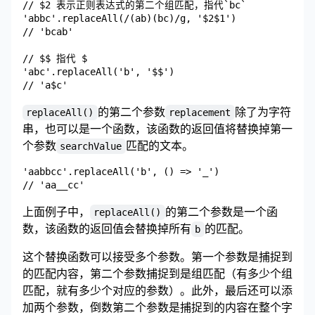
// $2 表示正则表达式的第二个组匹配，指代`bc`

'abbc'.replaceAll(/(ab)(bc)/g, '$2$1')

// 'bcab'

// $$ 指代 $

'abc'.replaceAll('b', '$$')

的第二个参数
除了为字符
replaceAll()
replacement
串，也可以是一个函数，该函数的返回值将替换掉第一
个参数
匹配的文本。
searchValue
'aabbcc'.replaceAll('b', () => '_')

上面例子中，
的第二个参数是一个函
replaceAll()
数，该函数的返回值会替换掉所有
的匹配。
b
这个替换函数可以接受多个参数。第一个参数是捕捉到
的匹配内容，第二个参数捕捉到是组匹配（有多少个组
匹配，就有多少个对应的参数）。此外，最后还可以添
加两个参数，倒数第二个参数是捕捉到的内容在整个字