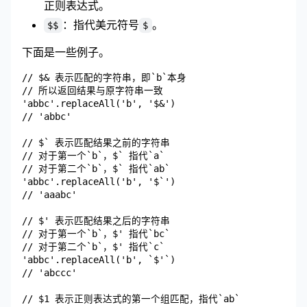
正则表达式。
：指代美元符号
。
$$
$
下面是一些例子。
// $& 表示匹配的字符串，即`b`本身

// 所以返回结果与原字符串一致

'abbc'.replaceAll('b', '$&')

// 'abbc'

// $` 表示匹配结果之前的字符串

// 对于第一个`b`，$` 指代`a`

// 对于第二个`b`，$` 指代`ab`

'abbc'.replaceAll('b', '$`')

// 'aaabc'

// $' 表示匹配结果之后的字符串

// 对于第一个`b`，$' 指代`bc`

// 对于第二个`b`，$' 指代`c`

'abbc'.replaceAll('b', `$'`)

// 'abccc'

// $1 表示正则表达式的第一个组匹配，指代`ab`
