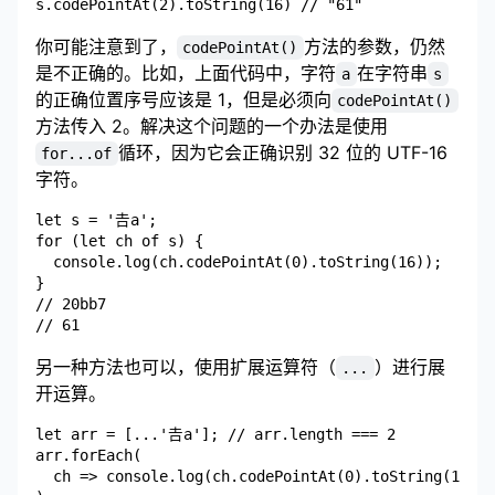
你可能注意到了，
方法的参数，仍然
codePointAt()
是不正确的。比如，上面代码中，字符
在字符串
a
s
的正确位置序号应该是 1，但是必须向
codePointAt()
方法传入 2。解决这个问题的一个办法是使用
循环，因为它会正确识别 32 位的 UTF-16
for...of
字符。
let s = '𠮷a';

for (let ch of s) {

  console.log(ch.codePointAt(0).toString(16));

}

// 20bb7

另一种方法也可以，使用扩展运算符（
）进行展
...
开运算。
let arr = [...'𠮷a']; // arr.length === 2

arr.forEach(

  ch => console.log(ch.codePointAt(0).toString(16))
