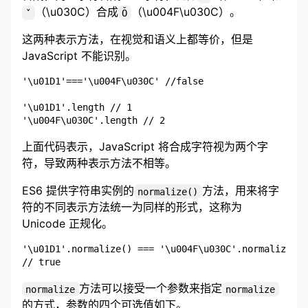
（\u030C）合成
（\u004F\u030C）。
ˇ
Ǒ
这两种表示方法，在视觉和语义上都等价，但是
JavaScript 不能识别。
'\u01D1'==='\u004F\u030C' //false

'\u01D1'.length // 1

上面代码表示，JavaScript 将合成字符视为两个字
符，导致两种表示方法不相等。
ES6 提供字符串实例的
方法，用来将字
normalize()
符的不同表示方法统一为同样的形式，这称为
Unicode 正规化。
'\u01D1'.normalize() === '\u004F\u030C'.normalize()

方法可以接受一个参数来指定
normalize
normalize
的方式，参数的四个可选值如下。