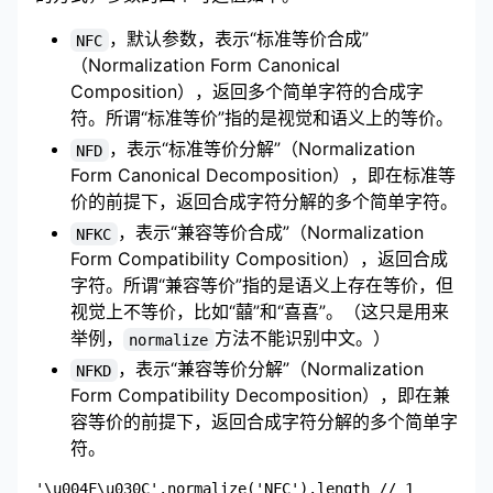
，默认参数，表示“标准等价合成”
NFC
（Normalization Form Canonical
Composition），返回多个简单字符的合成字
符。所谓“标准等价”指的是视觉和语义上的等价。
，表示“标准等价分解”（Normalization
NFD
Form Canonical Decomposition），即在标准等
价的前提下，返回合成字符分解的多个简单字符。
，表示“兼容等价合成”（Normalization
NFKC
Form Compatibility Composition），返回合成
字符。所谓“兼容等价”指的是语义上存在等价，但
视觉上不等价，比如“囍”和“喜喜”。（这只是用来
举例，
方法不能识别中文。）
normalize
，表示“兼容等价分解”（Normalization
NFKD
Form Compatibility Decomposition），即在兼
容等价的前提下，返回合成字符分解的多个简单字
符。
'\u004F\u030C'.normalize('NFC').length // 1
