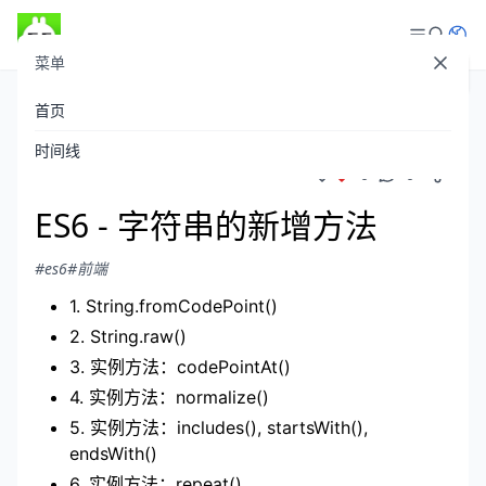
菜单
登录
首页
theboyaply
发布于 2021-07-06
/
1,008 阅读
时间线
0
0
ES6 - 字符串的新增方法
#es6
#前端
1. String.fromCodePoint()
2. String.raw()
3. 实例方法：codePointAt()
4. 实例方法：normalize()
5. 实例方法：includes(), startsWith(),
endsWith()
6. 实例方法：repeat()