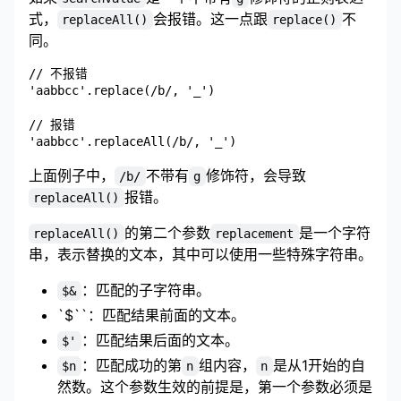
式，
会报错。这一点跟
不
replaceAll()
replace()
同。
// 不报错

'aabbcc'.replace(/b/, '_')

// 报错

上面例子中，
不带有
修饰符，会导致
/b/
g
报错。
replaceAll()
的第二个参数
是一个字符
replaceAll()
replacement
串，表示替换的文本，其中可以使用一些特殊字符串。
：匹配的子字符串。
$&
`$``：匹配结果前面的文本。
：匹配结果后面的文本。
$'
：匹配成功的第
组内容，
是从1开始的自
$n
n
n
然数。这个参数生效的前提是，第一个参数必须是