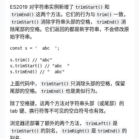
ES2019
对字符串实例新增了
和
trimStart()
这两个方法。它们的行为与
一致，
trimEnd()
trim()
消除字符串头部的空格，
消
trimStart()
trimEnd()
除尾部的空格。它们返回的都是新字符串，不会修改原
始字符串。
const s = '  abc  ';

s.trim() // "abc"

s.trimStart() // "abc  "

上面代码中，
只消除头部的空格，保留
trimStart()
尾部的空格。
也是类似行为。
trimEnd()
除了空格键，这两个方法对字符串头部（或尾部）的
tab 键、换行符等不可见的空白符号也有效。
浏览器还部署了额外的两个方法，
是
trimLeft()
的别名，
是
的
trimStart()
trimRight()
trimEnd()
别名。