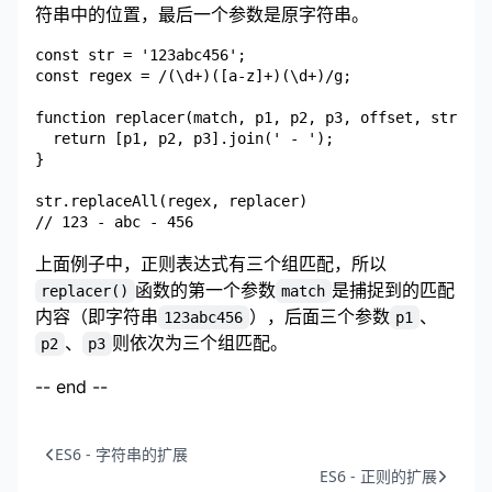
符串中的位置，最后一个参数是原字符串。
const str = '123abc456';

const regex = /(\d+)([a-z]+)(\d+)/g;

function replacer(match, p1, p2, p3, offset, string)
  return [p1, p2, p3].join(' - ');

}

str.replaceAll(regex, replacer)

上面例子中，正则表达式有三个组匹配，所以
函数的第一个参数
是捕捉到的匹配
replacer()
match
内容（即字符串
），后面三个参数
、
123abc456
p1
、
则依次为三个组匹配。
p2
p3
-- end --
ES6 - 字符串的扩展
ES6 - 正则的扩展