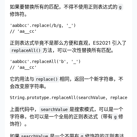
如果要替换所有的匹配，不得不使用正则表达式的
g
修饰符。
'aabbcc'.replace(/b/g, '_')

正则表达式毕竟不是那么方便和直观，
ES2021
引入了
方法，可以一次性替换所有匹配。
replaceAll()
'aabbcc'.replaceAll('b', '_')

它的用法与
相同，返回一个新字符串，不
replace()
会改变原字符串。
上面代码中，
是搜索模式，可以是一个
searchValue
字符串，也可以是一个全局的正则表达式（带有
修
g
饰符）。
如果
是一个不带有
修饰符的正则表达
searchValue
g