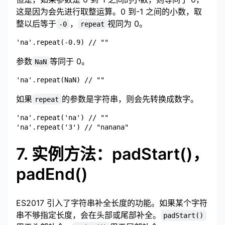
这是因为会先进行取整运算。0 到-1 之间的小数，取
整以后等于
，
视同为 0。
-0
repeat
参数
等同于 0。
NaN
如果
的参数是字符串，则会先转换成数字。
repeat
'na'.repeat('na') // ""

7. 实例方法：padStart()，
padEnd()
ES2017 引入了字符串补全长度的功能。如果某个字符
串不够指定长度，会在头部或尾部补全。
padStart()