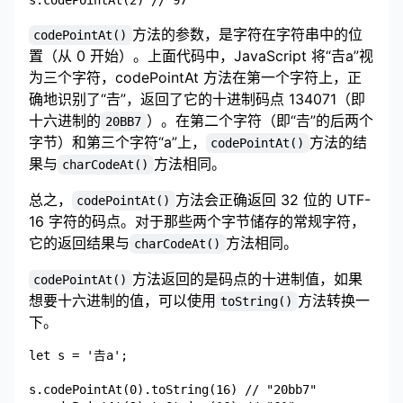
方法的参数，是字符在字符串中的位
codePointAt()
置（从 0 开始）。上面代码中，JavaScript 将“𠮷a”视
为三个字符，codePointAt 方法在第一个字符上，正
确地识别了“𠮷”，返回了它的十进制码点 134071（即
十六进制的
）。在第二个字符（即“𠮷”的后两个
20BB7
字节）和第三个字符“a”上，
方法的结
codePointAt()
果与
方法相同。
charCodeAt()
总之，
方法会正确返回 32 位的 UTF-
codePointAt()
16 字符的码点。对于那些两个字节储存的常规字符，
它的返回结果与
方法相同。
charCodeAt()
方法返回的是码点的十进制值，如果
codePointAt()
想要十六进制的值，可以使用
方法转换一
toString()
下。
let s = '𠮷a';

s.codePointAt(0).toString(16) // "20bb7"
