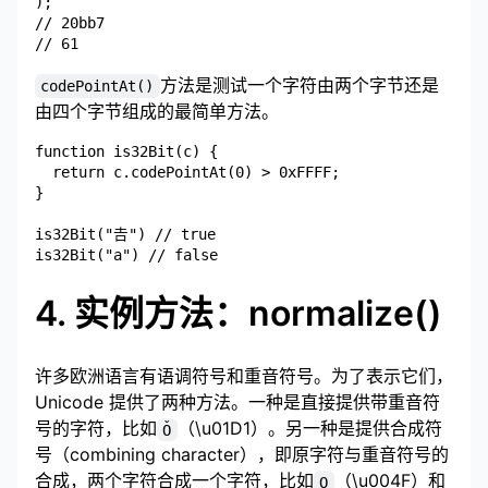
);

// 20bb7

方法是测试一个字符由两个字节还是
codePointAt()
由四个字节组成的最简单方法。
function is32Bit(c) {

  return c.codePointAt(0) > 0xFFFF;

}

is32Bit("𠮷") // true

4. 实例方法：normalize()
许多欧洲语言有语调符号和重音符号。为了表示它们，
Unicode 提供了两种方法。一种是直接提供带重音符
号的字符，比如
（\u01D1）。另一种是提供合成符
Ǒ
号（combining character），即原字符与重音符号的
合成，两个字符合成一个字符，比如
（\u004F）和
O