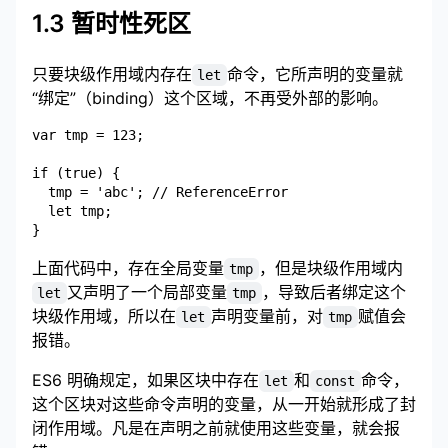
1.3 暂时性死区
只要块级作用域内存在
命令，它所声明的变量就
let
“绑定”（binding）这个区域，不再受外部的影响。
var tmp = 123;

if (true) {

  tmp = 'abc'; // ReferenceError

  let tmp;

上面代码中，存在全局变量
，但是块级作用域内
tmp
又声明了一个局部变量
，导致后者绑定这个
let
tmp
块级作用域，所以在
声明变量前，对
赋值会
let
tmp
报错。
ES6 明确规定，如果区块中存在
和
命令，
let
const
这个区块对这些命令声明的变量，从一开始就形成了封
闭作用域。凡是在声明之前就使用这些变量，就会报