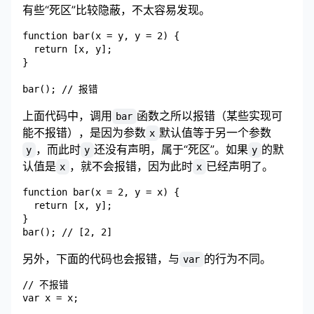
有些“死区”比较隐蔽，不太容易发现。
function bar(x = y, y = 2) {

  return [x, y];

}

上面代码中，调用
函数之所以报错（某些实现可
bar
能不报错），是因为参数
默认值等于另一个参数
x
，而此时
还没有声明，属于“死区”。如果
的默
y
y
y
认值是
，就不会报错，因为此时
已经声明了。
x
x
function bar(x = 2, y = x) {

  return [x, y];

}

另外，下面的代码也会报错，与
的行为不同。
var
// 不报错

var x = x;
