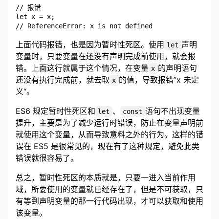
// 报错

let x = x;

上面代码报错，也是因为暂时性死区。使用
声明
let
变量时，只要变量在还没有声明完成前使用，就会报
错。上面这行就属于这个情况，在变量
的声明语句
x
还没有执行完成前，就去取
的值，导致报错”x 未定
x
义“。
ES6 规定暂时性死区和
、
语句不出现变量
let
const
提升，主要是为了减少运行时错误，防止在变量声明前
就使用这个变量，从而导致意料之外的行为。这样的错
误在 ES5 是很常见的，现在有了这种规定，避免此类
错误就很容易了。
总之，暂时性死区的本质就是，只要一进入当前作用
域，所要使用的变量就已经存在了，但是不可获取，只
有等到声明变量的那一行代码出现，才可以获取和使用
该变量。