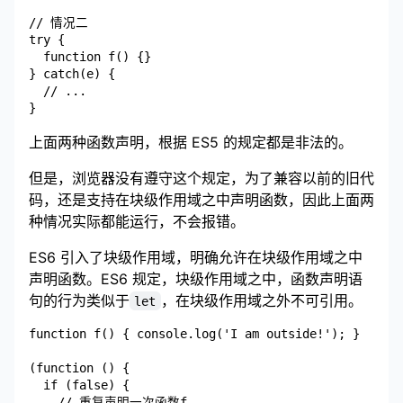
// 情况二

try {

  function f() {}

} catch(e) {

  // ...

上面两种函数声明，根据 ES5 的规定都是非法的。
但是，浏览器没有遵守这个规定，为了兼容以前的旧代
码，还是支持在块级作用域之中声明函数，因此上面两
种情况实际都能运行，不会报错。
ES6 引入了块级作用域，明确允许在块级作用域之中
声明函数。ES6 规定，块级作用域之中，函数声明语
句的行为类似于
，在块级作用域之外不可引用。
let
function f() { console.log('I am outside!'); }

(function () {

  if (false) {

    // 重复声明一次函数f
