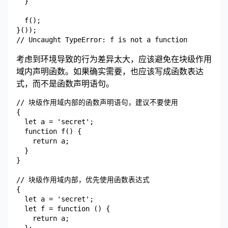
  }

  f();

}());

考虑到环境导致的行为差异太大，应该避免在块级作用
域内声明函数。如果确实需要，也应该写成函数表达
式，而不是函数声明语句。
// 块级作用域内部的函数声明语句，建议不要使用

{

  let a = 'secret';

  function f() {

    return a;

  }

}

// 块级作用域内部，优先使用函数表达式

{

  let a = 'secret';

  let f = function () {

    return a;

  };
