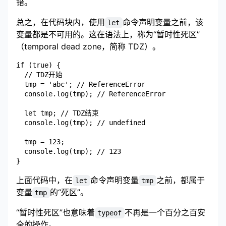
错。
总之，在代码块内，使用
命令声明变量之前，该
let
变量都是不可用的。这在语法上，称为“暂时性死区”
（temporal dead zone，简称 TDZ）。
if (true) {

  // TDZ开始

  tmp = 'abc'; // ReferenceError

  console.log(tmp); // ReferenceError

  let tmp; // TDZ结束

  console.log(tmp); // undefined

  tmp = 123;

  console.log(tmp); // 123

上面代码中，在
命令声明变量
之前，都属于
let
tmp
变量
的“死区”。
tmp
“暂时性死区”也意味着
不再是一个百分之百安
typeof
全的操作。