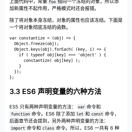
上面代码中，常量
指向一个冻结的对象，所以添
foo
加新属性不起作用，严格模式时还会报错。
除了将对象本身冻结，对象的属性也应该冻结。下面是
一个将对象彻底冻结的函数。
var constantize = (obj) => {

  Object.freeze(obj);

  Object.keys(obj).forEach( (key, i) => {

    if ( typeof obj[key] === 'object' ) {

      constantize( obj[key] );

    }

  });

3.3 ES6 声明变量的六种方法
ES5 只有两种声明变量的方法：
命令和
var
命令。ES6 除了添加
和
命令，
function
let
const
后面章节还会提到，另外两种声明变量的方法：
命令和
命令。所以，ES6 一共有 6 种
import
class