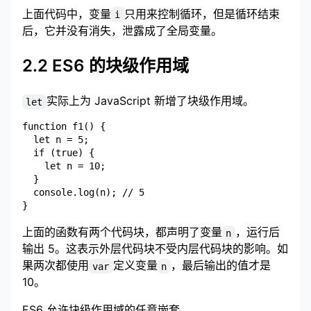
上面代码中，变量
只用来控制循环，但是循环结束
i
后，它并没有消失，泄露成了全局变量。
2.2 ES6 的块级作用域
实际上为 JavaScript 新增了块级作用域。
let
function f1() {

  let n = 5;

  if (true) {

    let n = 10;

  }

  console.log(n); // 5

上面的函数有两个代码块，都声明了变量
，运行后
n
输出 5。这表示外层代码块不受内层代码块的影响。如
果两次都使用
定义变量
，最后输出的值才是
var
n
10。
ES6 允许块级作用域的任意嵌套。