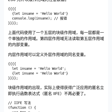
{{{{

  {let insane = 'Hello World'}

  console.log(insane); // 报错

上面代码使用了一个五层的块级作用域，每一层都是一
个单独的作用域。第四层作用域无法读取第五层作用域
的内部变量。
内层作用域可以定义外层作用域的同名变量。
{{{{

  let insane = 'Hello World';

  {let insane = 'Hello World'}

块级作用域的出现，实际上使得获得广泛应用的匿名立
即执行函数表达式（匿名 IIFE）不再必要了。
// IIFE 写法

(function () {
