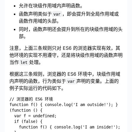
允许在块级作用域内声明函数。
函数声明类似于
，即会提升到全局作用域或
var
函数作用域的头部。
同时，函数声明还会提升到所在的块级作用域的头
部。
注意，上面三条规则只对 ES6 的浏览器实现有效，其
他环境的实现不用遵守，还是将块级作用域的函数声明
当作
处理。
let
根据这三条规则，浏览器的 ES6 环境中，块级作用域
内声明的函数，行为类似于
声明的变量。上面的
var
例子实际运行的代码如下。
// 浏览器的 ES6 环境

function f() { console.log('I am outside!'); }

(function () {

  var f = undefined;

  if (false) {

    function f() { console.log('I am inside!'); }
