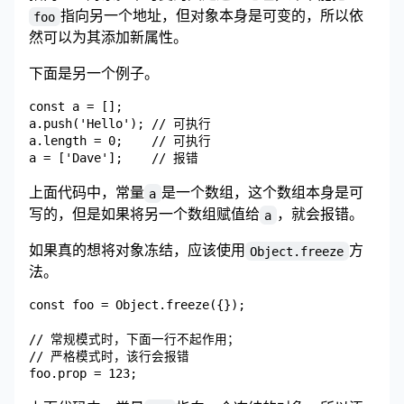
指向另一个地址，但对象本身是可变的，所以依
foo
然可以为其添加新属性。
下面是另一个例子。
const a = [];

a.push('Hello'); // 可执行

a.length = 0;    // 可执行

上面代码中，常量
是一个数组，这个数组本身是可
a
写的，但是如果将另一个数组赋值给
，就会报错。
a
如果真的想将对象冻结，应该使用
方
Object.freeze
法。
const foo = Object.freeze({});

// 常规模式时，下面一行不起作用；

// 严格模式时，该行会报错
