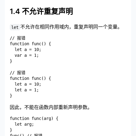
1.4 不允许重复声明
不允许在相同作用域内，重复声明同一个变量。
let
// 报错

function func() {

  let a = 10;

  var a = 1;

}

// 报错

function func() {

  let a = 10;

  let a = 1;

因此，不能在函数内部重新声明参数。
function func(arg) {

  let arg;

}

func() // 报错
