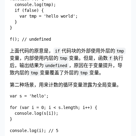
  console.log(tmp);

  if (false) {

    var tmp = 'hello world';

  }

}

上面代码的原意是，
代码块的外部使用外层的
if
tmp
变量，内部使用内层的
变量。但是，函数
执行
tmp
f
后，输出结果为
，原因在于变量提升，导
undefined
致内层的
变量覆盖了外层的
变量。
tmp
tmp
第二种场景，用来计数的循环变量泄露为全局变量。
var s = 'hello';

for (var i = 0; i < s.length; i++) {

  console.log(s[i]);

}
