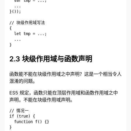
  var tmp = ...;

  ...

}());

// 块级作用域写法

{

  let tmp = ...;

  ...

2.3 块级作用域与函数声明
函数能不能在块级作用域之中声明？这是一个相当令人
混淆的问题。
ES5 规定，函数只能在顶层作用域和函数作用域之中
声明，不能在块级作用域声明。
// 情况一

if (true) {

  function f() {}

}
