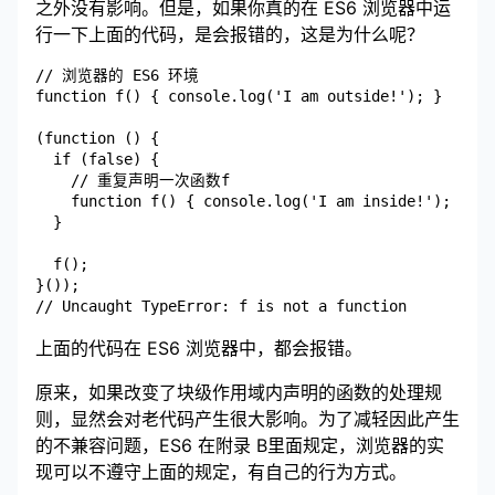
之外没有影响。但是，如果你真的在 ES6 浏览器中运
行一下上面的代码，是会报错的，这是为什么呢？
// 浏览器的 ES6 环境

function f() { console.log('I am outside!'); }

(function () {

  if (false) {

    // 重复声明一次函数f

    function f() { console.log('I am inside!'); }

  }

  f();

}());

上面的代码在 ES6 浏览器中，都会报错。
原来，如果改变了块级作用域内声明的函数的处理规
则，显然会对老代码产生很大影响。为了减轻因此产生
的不兼容问题，ES6 在
附录 B
里面规定，浏览器的实
现可以不遵守上面的规定，有自己的
行为方式
。