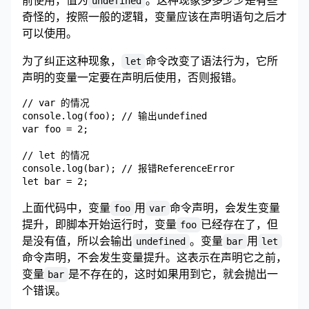
undefined
奇怪的，按照一般的逻辑，变量应该在声明语句之后才
可以使用。
为了纠正这种现象，
命令改变了语法行为，它所
let
声明的变量一定要在声明后使用，否则报错。
// var 的情况

console.log(foo); // 输出undefined

var foo = 2;

// let 的情况

console.log(bar); // 报错ReferenceError

上面代码中，变量
用
命令声明，会发生变量
foo
var
提升，即脚本开始运行时，变量
已经存在了，但
foo
是没有值，所以会输出
。变量
用
undefined
bar
let
命令声明，不会发生变量提升。这表示在声明它之前，
变量
是不存在的，这时如果用到它，就会抛出一
bar
个错误。