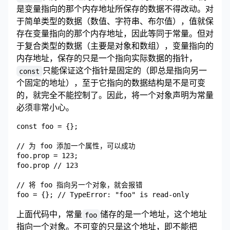
是变量指向的那个内存地址所保存的数据不得改动。对
于简单类型的数据（数值、字符串、布尔值），值就保
存在变量指向的那个内存地址，因此等同于常量。但对
于复合类型的数据（主要是对象和数组），变量指向的
内存地址，保存的只是一个指向实际数据的指针，
只能保证这个指针是固定的（即总是指向另一
const
个固定的地址），至于它指向的数据结构是不是可变
的，就完全不能控制了。因此，将一个对象声明为常量
必须非常小心。
const foo = {};

// 为 foo 添加一个属性，可以成功

foo.prop = 123;

foo.prop // 123

// 将 foo 指向另一个对象，就会报错

上面代码中，常量
储存的是一个地址，这个地址
foo
指向一个对象。不可变的只是这个地址，即不能把