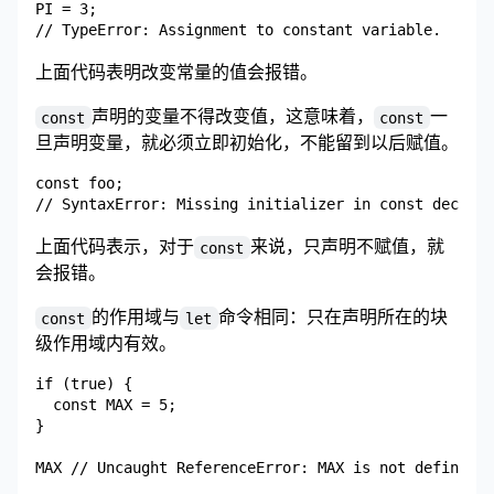
PI = 3;

上面代码表明改变常量的值会报错。
声明的变量不得改变值，这意味着，
一
const
const
旦声明变量，就必须立即初始化，不能留到以后赋值。
const foo;

上面代码表示，对于
来说，只声明不赋值，就
const
会报错。
的作用域与
命令相同：只在声明所在的块
const
let
级作用域内有效。
if (true) {

  const MAX = 5;

}
