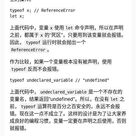
typeof x; // ReferenceError

上面代码中，变量
使用
命令声明，所以在声明
x
let
之前，都属于
的“死区”，只要用到该变量就会报错。
x
因此，
运行时就会抛出一个
typeof
。
ReferenceError
作为比较，如果一个变量根本没有被声明，使用
反而不会报错。
typeof
上面代码中，
是一个不存在的
undeclared_variable
变量名，结果返回“undefined”。所以，在没有
之
let
前，
运算符是百分之百安全的，永远不会报
typeof
错。现在这一点不成立了。这样的设计是为了让大家养
成良好的编程习惯，变量一定要在声明之后使用，否则
就报错。