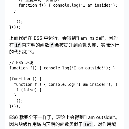
    function f() { console.log('I am inside!'); }

  }

  f();

上面代码在 ES5 中运行，会得到“I am inside!”，因为
在
内声明的函数
会被提升到函数头部，实际运行
if
f
的代码如下。
// ES5 环境

function f() { console.log('I am outside!'); }

(function () {

  function f() { console.log('I am inside!'); }

  if (false) {

  }

  f();

ES6 就完全不一样了，理论上会得到“I am outside!”。
因为块级作用域内声明的函数类似于
，对作用域
let