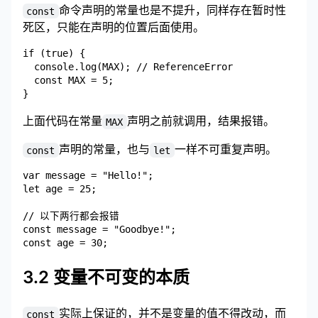
命令声明的常量也是不提升，同样存在暂时性
const
死区，只能在声明的位置后面使用。
if (true) {

  console.log(MAX); // ReferenceError

  const MAX = 5;

上面代码在常量
声明之前就调用，结果报错。
MAX
声明的常量，也与
一样不可重复声明。
const
let
var message = "Hello!";

let age = 25;

// 以下两行都会报错

const message = "Goodbye!";

3.2 变量不可变的本质
实际上保证的，并不是变量的值不得改动，而
const